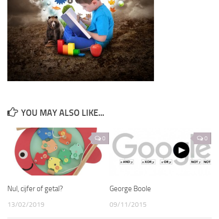
YOU MAY ALSO LIKE...
0
0
Nul, cijfer of getal?
George Boole
13/02/2019
09/11/2015