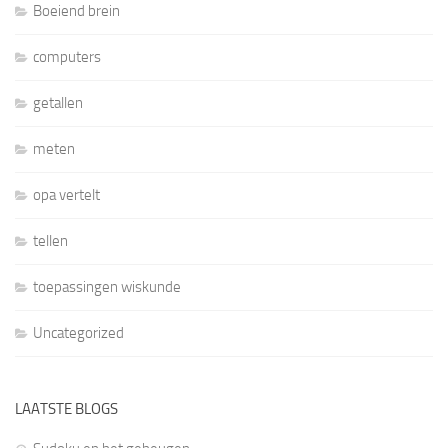
Boeiend brein
computers
getallen
meten
opa vertelt
tellen
toepassingen wiskunde
Uncategorized
LAATSTE BLOGS