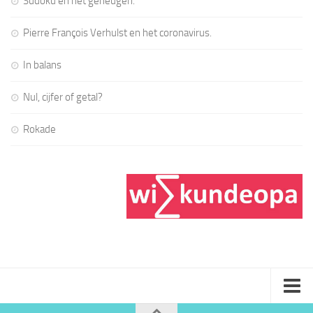
Sudoku en het geheugen.
Pierre François Verhulst en het coronavirus.
In balans
Nul, cijfer of getal?
Rokade