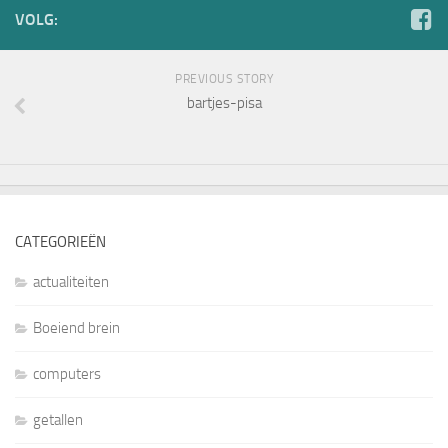
VOLG:
PREVIOUS STORY
bartjes-pisa
CATEGORIEËN
actualiteiten
Boeiend brein
computers
getallen