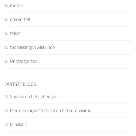
meten
opa vertelt
tellen
toepassingen wiskunde
Uncategorized
LAATSTE BLOGS
Sudoku en het geheugen.
Pierre François Verhulst en het coronavirus.
In balans