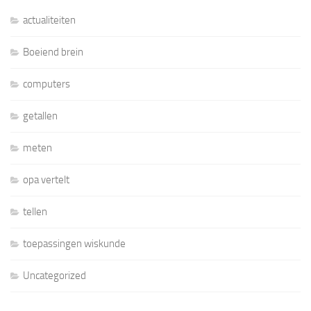
actualiteiten
Boeiend brein
computers
getallen
meten
opa vertelt
tellen
toepassingen wiskunde
Uncategorized