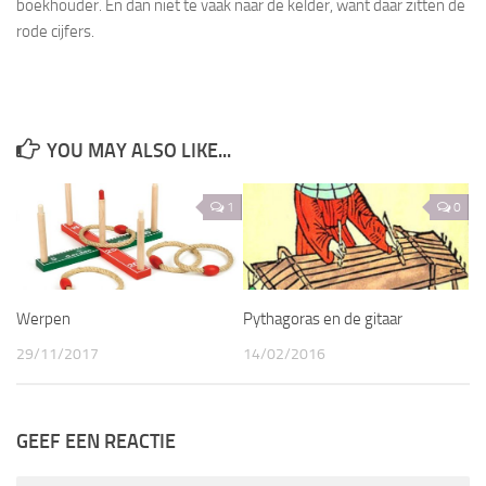
boekhouder. En dan niet te vaak naar de kelder, want daar zitten de
rode cijfers.
YOU MAY ALSO LIKE...
1
0
Werpen
Pythagoras en de gitaar
29/11/2017
14/02/2016
GEEF EEN REACTIE