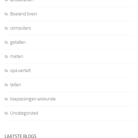
Boeiend brein
computers
getallen
meten
opa vertelt
tellen
toepassingen wiskunde
Uncategorized
LAATSTE BLOGS