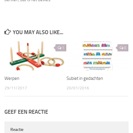
YOU MAY ALSO LIKE...
1
0
Werpen
Subiet in gedachten
29/11/2017
20/01/2016
GEEF EEN REACTIE
Reactie