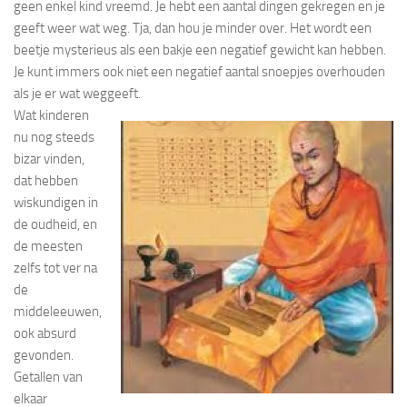
geen enkel kind vreemd. Je hebt een aantal dingen gekregen en je
geeft weer wat weg. Tja, dan hou je minder over. Het wordt een
beetje mysterieus als een bakje een negatief gewicht kan hebben.
Je kunt immers ook niet een negatief aantal snoepjes overhouden
als je er wat weggeeft.
Wat kinderen
nu nog steeds
bizar vinden,
dat hebben
wiskundigen in
de oudheid, en
de meesten
zelfs tot ver na
de
middeleeuwen,
ook absurd
gevonden.
Getallen van
elkaar