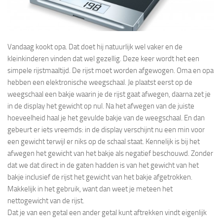
Vandaag kookt opa. Dat doet hij natuurlijk wel vaker en de
kleinkinderen vinden dat wel gezellig. Deze keer wordt het een
simpele rijstmaaltijd. De rijst moet worden afgewogen. Oma en opa
hebben een elektronische weegschaal. Je plaatst eerst op de
weegschaal een bakje waarin je de rijst gaat afwegen, daarna zet je
in de display het gewicht op nul. Na het afwegen van de juiste
hoeveelheid haal je het gevulde bakje van de weegschaal. En dan
gebeurt er iets vreemds: in de display verschijnt nu een min voor
een gewicht terwijl er niks op de schaal staat. Kennelijk is bij het
afwegen het gewicht van het bakje als negatief beschouwd. Zonder
dat we dat direct in de gaten hadden is van het gewicht van het
bakje inclusief de rijst het gewicht van het bakje afgetrokken.
Makkelijk in het gebruik, want dan weet je meteen het
nettogewicht van de rijst.
Dat je van een getal een ander getal kunt aftrekken vindt eigenlijk